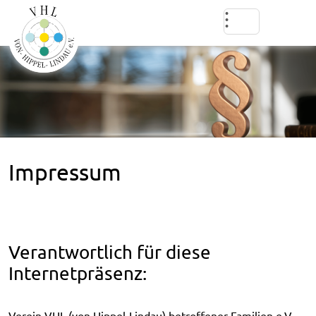
Impressum
Verantwortlich für diese
Internetpräsenz:
Verein VHL (von Hippel-Lindau) betroffener Familien e.V.