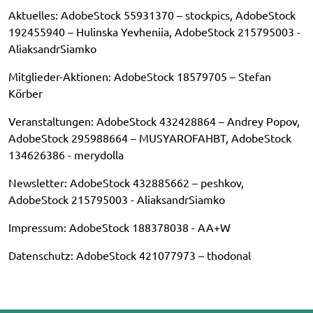
Aktuelles: AdobeStock 55931370 – stockpics, AdobeStock
192455940 – Hulinska Yevheniia, AdobeStock 215795003 -
AliaksandrSiamko
Mitglieder-Aktionen: AdobeStock 18579705 – Stefan
Körber
Veranstaltungen: AdobeStock 432428864 – Andrey Popov,
AdobeStock 295988664 – MUSYAROFAHBT, AdobeStock
134626386 - merydolla
Newsletter: AdobeStock 432885662 – peshkov,
AdobeStock 215795003 - AliaksandrSiamko
Impressum: AdobeStock 188378038 - AA+W
Datenschutz: AdobeStock 421077973 – thodonal