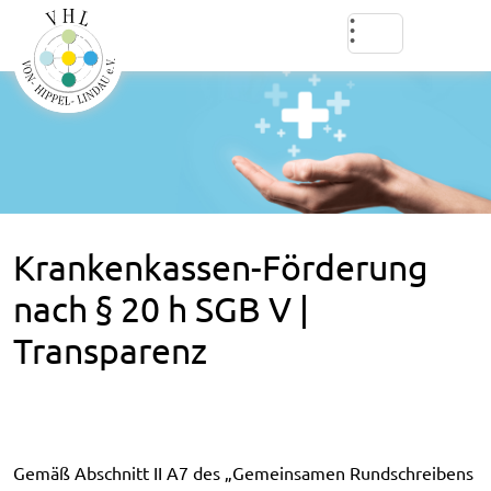
Krankenkassen-Förderung
nach § 20 h SGB V |
Transparenz
Gemäß Abschnitt II A7 des „Gemeinsamen Rundschreibens