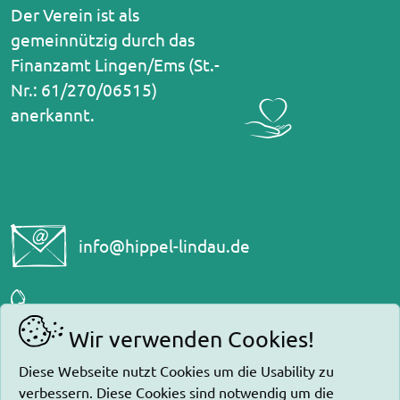
Der Verein ist als
gemeinnützig durch das
Finanzamt Lingen/Ems (St.-
Nr.: 61/270/06515)
anerkannt.
ed.uadnil-leppih@ofni
0800-2281200
Wir verwenden Cookies!
Newsletter
Diese Webseite nutzt Cookies um die Usability zu
verbessern. Diese Cookies sind notwendig um die
Impressum