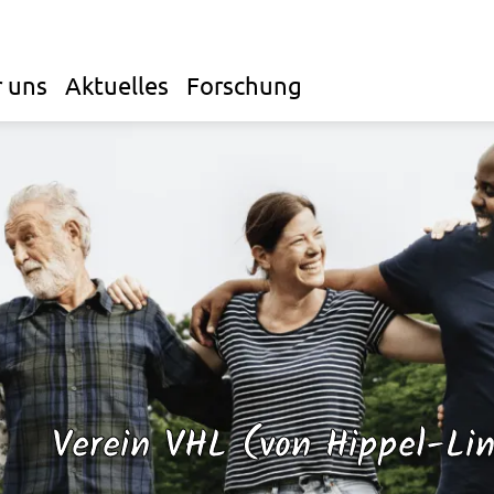
 uns
Aktuelles
Forschung
Verein VHL (von Hippel-Lin