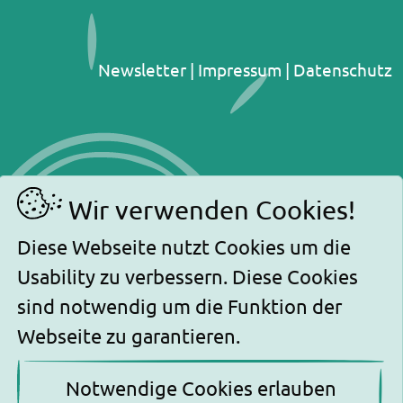
Newsletter
|
Impressum
|
Datenschutz
Wir verwenden Cookies!
ed.uadnil-leppih@ofni
Diese Webseite nutzt Cookies um die
Usability zu verbessern. Diese Cookies
0800-
sind notwendig um die Funktion der
2281200
Webseite zu garantieren.
Notwendige Cookies erlauben