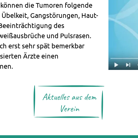
, können die Tumoren folgende
Übelkeit, Gangstörungen, Haut-
Beeinträchtigung des
hweißausbrüche und Pulsrasen.
ch erst sehr spät bemerkbar
isierten Ärzte einen
enen.
Aktuelles aus dem
Verein