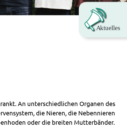
krankt. An unterschiedlichen Organen des
ervensystem, die Nieren, die Nebennieren
ebenhoden oder die breiten Mutterbänder.