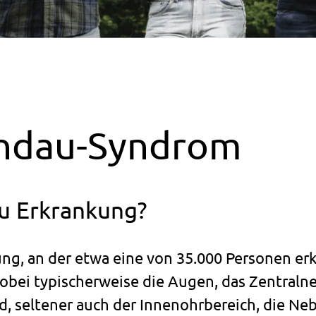
indau-Syndrom
au Erkrankung?
ung, an der etwa eine von 35.000 Personen er
obei typischerweise die Augen, das Zentraln
d, seltener auch der Innenohrbereich, die N