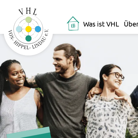
Was ist VHL
Über