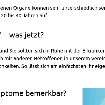
nen Organe können sehr unterschiedlich sein,
20 bis 40 Jahren auf.
 – was jetzt?
und Sie sollten sich in Ruhe mit der Erkrank
ch mit anderen Betroffenen in unserem Verein
eiten. So lässt sich am einfachsten Ihr ei
mptome bemerkbar?