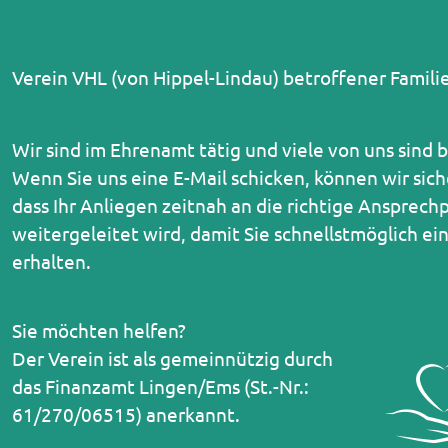
Verein VHL (von Hippel-Lindau) betroffener Familie
Wir sind im Ehrenamt tätig und viele von uns sind b
Wenn Sie uns eine E-Mail schicken, können wir sich
dass Ihr Anliegen zeitnah an die richtige Ansprech
weitergeleitet wird, damit Sie schnellstmöglich e
erhalten.
Sie möchten helfen?
Der Verein ist als gemeinnützig durch
das Finanzamt Lingen/Ems (St.-Nr.:
61/270/06515) anerkannt.